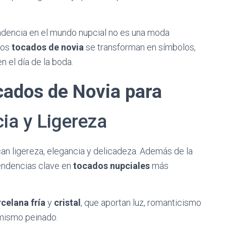
tendencia en el mundo nupcial no es una moda
Los
tocados de novia
se transforman en símbolos,
 el día de la boda.
cados de Novia para
cia y Ligereza
an ligereza, elegancia y delicadeza. Además de la
tendencias clave en
tocados nupciales
más
celana fría
y
cristal
, que aportan luz, romanticismo
 mismo peinado.