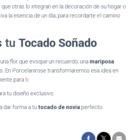
que otras lo integran en la decoración de su hogar o
viva la esencia de un día, para recordarte el camino
s tu
Tocado Soñado
r una flor que evoque un recuerdo, una
mariposa
s. En Porcelanirose transformaremos esa idea en
nte para ti.
ra tu diseño exclusivo.
 dar forma a tu
tocado de novia
perfecto.