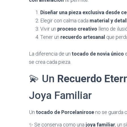
Diseñar una pieza exclusiva desde ce
​Elegir con calma cada
material y detal
​Vivir un
proceso creativo
lleno de ilusi
​Tener un
recuerdo artesanal
que perdu
​La diferencia de un
tocado de novia único
e
se crea cada pieza.
​💫 Un
Recuerdo Eter
Joya Familiar
​Un
tocado de Porcelanirose
no se guarda 
​✨ Se conserva como una
joya familiar
, un 