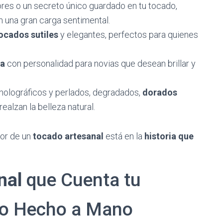
lores o un secreto único guardado en tu tocado,
 una gran carga sentimental.
ocados sutiles
y elegantes, perfectos para quienes
ya
con personalidad para novias que desean brillar y
 holográficos y perlados, degradados,
dorados
realzan la belleza natural.
lor de un
tocado artesanal
está en la
historia que
nal
que Cuenta tu
e lo Hecho a Mano