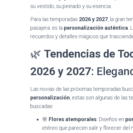
su vestido, su peinado y su esencia.
​Para las temporadas
2026 y 2027
, la gran 
pasajera: es la
personalización auténtica
. 
recuerdos y detalles mágicos que trascienden
​🌿
Tendencias de To
2026 y 2027
: Elegan
​Las novias de las próximas temporadas busc
personalización
, estas son algunas de las 
buscadas:
​🌸
Flores atemporales
: Diseños en
por
etéreo que parecen salir y florecer del