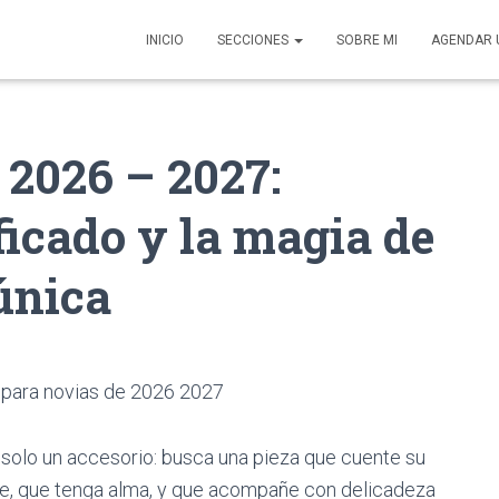
INICIO
SECCIONES
SOBRE MI
AGENDAR 
 2026 – 2027:
ficado y la magia de
única
solo un accesorio: busca una pieza que cuente su
e, que tenga alma, y que acompañe con delicadeza