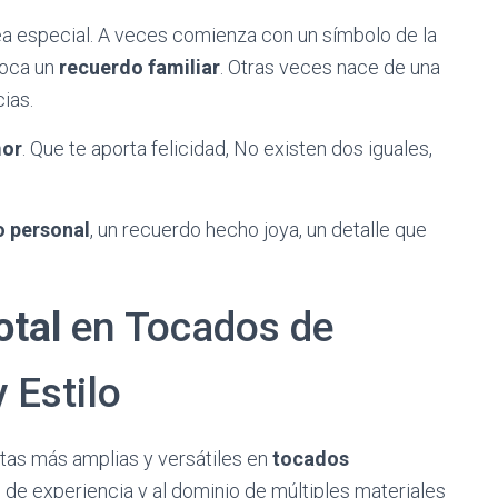
ea especial. A veces comienza con un símbolo de la
evoca un
recuerdo familiar
. Otras veces nace de una
ias.
mor
. Que te aporta felicidad, No existen dos iguales,
o personal
, un recuerdo hecho joya, un detalle que
otal
en Tocados de
 Estilo
rtas más amplias y versátiles en
tocados
s de experiencia y al dominio de múltiples materiales