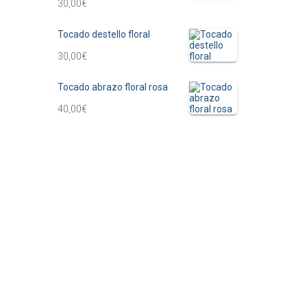
30,00
€
Tocado destello floral
30,00
€
Tocado abrazo floral rosa
40,00
€