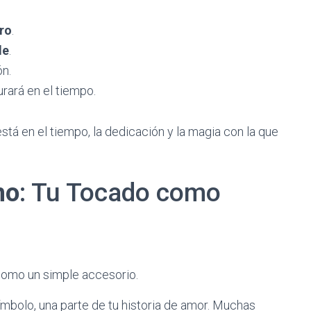
ro
.
le
.
ón.
rará en el tiempo.
stá en el tiempo, la dedicación y la magia con la que
no
: Tu Tocado como
como un simple accesorio.
símbolo, una parte de tu historia de amor. Muchas