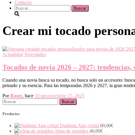
Contacto
Buscar:
Crear mi tocado person
Actualidad
Novedades
Tocados de novia 2026 – 2027: tendencias, s
Cuando una novia busca su tocado, no busca solo un accesorio: busca 
peinado y su esencia. ​Para las temporadas 2026 y 2027, la gran tenden
Por
Roser
, hace
10 meses
octubre 15, 2025
Buscar:
Productos
Diadema Alas cristal
60,00
€
Alma de orquídea
40,00
€