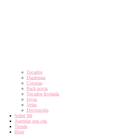
Tocados
Diademas
Coronas
Pack novia
Tocados Invitada
Joyas
Velas
Decoración
Sobre Mi
Agendar una cita
Tienda
Blog