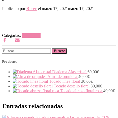
Publicado por
Roser
el
marzo 17, 2021
marzo 17, 2021
Categorías:
Novedades
Buscar:
Productos
Diadema Alas cristal
60,00
€
Alma de orquídea
40,00
€
Tocado linea floral
30,00
€
Tocado destello floral
30,00
€
Tocado abrazo floral rosa
40,00
€
Entradas relacionadas