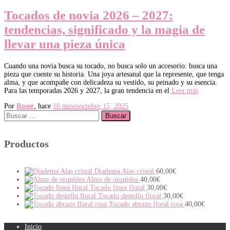
Tocados de novia 2026 – 2027:
tendencias, significado y la magia de
llevar una pieza única
Cuando una novia busca su tocado, no busca solo un accesorio: busca una
pieza que cuente su historia. Una joya artesanal que la represente, que tenga
alma, y que acompañe con delicadeza su vestido, su peinado y su esencia. ​
Para las temporadas 2026 y 2027, la gran tendencia en el
Leer más
Por
Roser
, hace
10 meses
octubre 15, 2025
Buscar:
Productos
Diadema Alas cristal
60,00
€
Alma de orquídea
40,00
€
Tocado linea floral
30,00
€
Tocado destello floral
30,00
€
Tocado abrazo floral rosa
40,00
€
Inicio