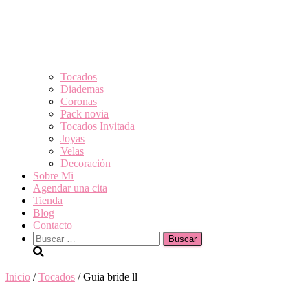
Tocados
Diademas
Coronas
Pack novia
Tocados Invitada
Joyas
Velas
Decoración
Sobre Mi
Agendar una cita
Tienda
Blog
Contacto
Buscar:
Inicio
/
Tocados
/ Guia bride ll