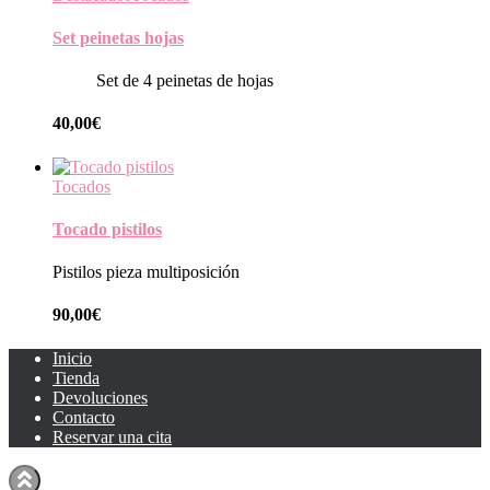
Set peinetas hojas
Set de 4 peinetas de hojas
40,00
€
Tocados
Tocado pistilos
Pistilos pieza multiposición
90,00
€
Inicio
Tienda
Devoluciones
Contacto
Reservar una cita