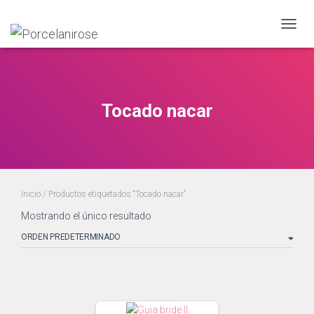
CAMBI
Tocado nacar
Inicio
/ Productos etiquetados “Tocado nacar”
Mostrando el único resultado