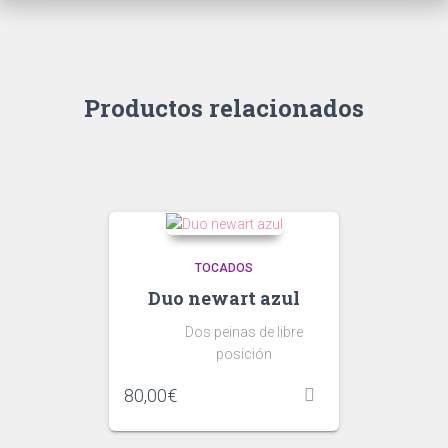
Productos relacionados
TOCADOS
Duo newart azul
Dos peinas de libre
posición
80,00
€