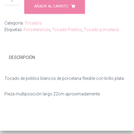
pistilos
AÑADIR AL CARRITO
cantidad
Categoría:
Tocados
Etiquetas:
Porcelanirose
,
Tocado Pistilos
,
Tocado porcelana
DESCRIPCIÓN
Tocado de pistilos blancos de porcelana flexible con brillo plata
Pieza multiposición largo 22cm aproximadamente