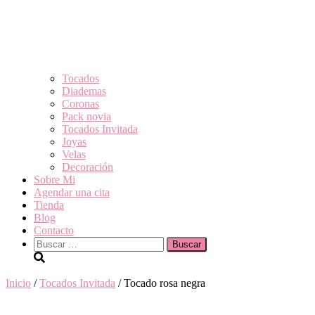
Tocados
Diademas
Coronas
Pack novia
Tocados Invitada
Joyas
Velas
Decoración
Sobre Mi
Agendar una cita
Tienda
Blog
Contacto
Buscar:
Inicio
/
Tocados Invitada
/ Tocado rosa negra