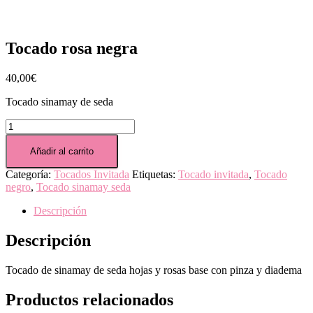
Tocado rosa negra
40,00
€
Tocado sinamay de seda
Tocado
rosa
negra
Añadir al carrito
cantidad
Categoría:
Tocados Invitada
Etiquetas:
Tocado invitada
,
Tocado
negro
,
Tocado sinamay seda
Descripción
Descripción
Tocado de sinamay de seda hojas y rosas base con pinza y diadema
Productos relacionados