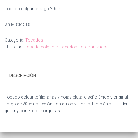
Tocado colgante largo 20cm
Sin existencias
Categoría:
Tocados
Etiquetas:
Tocado colgante
,
Tocados porcelanizados
DESCRIPCIÓN
Tocado colgante filigranas y hojas plata, diseño único y original.
Largo de 20cm, sujeción con aritos y pinzas, también se pueden
quitar y poner con horquillas.