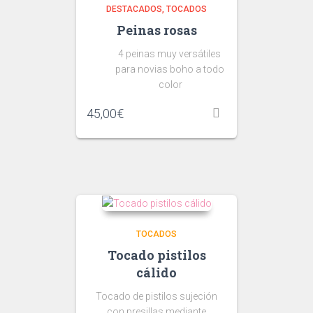
DESTACADOS
TOCADOS
Peinas rosas
4 peinas muy versátiles
para novias boho a todo
color
45,00
€
TOCADOS
Tocado pistilos
cálido
Tocado de pistilos sujeción
con presillas mediante