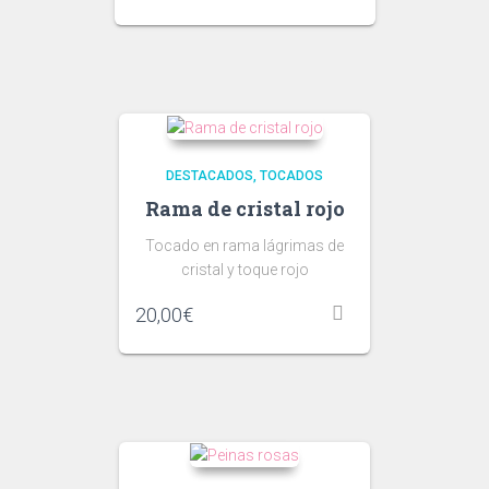
DESTACADOS
TOCADOS
Rama de cristal rojo
Tocado en rama lágrimas de
cristal y toque rojo
20,00
€