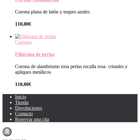
Corona plana de latón y toques azules
110,00
€
Coronas
Filigrana de perlas
Corona de alambrismo rosa perlas rocalla rosa cristales y
apliques metálicos
110,00
€
Inicio
Tienda
Devoluciones
Contacto
Reservar una cita