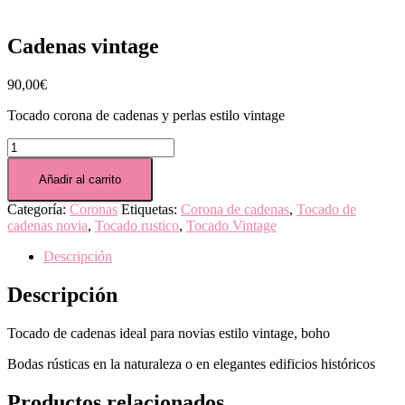
Cadenas vintage
90,00
€
Tocado corona de cadenas y perlas estilo vintage
Cadenas
vintage
cantidad
Añadir al carrito
Categoría:
Coronas
Etiquetas:
Corona de cadenas
,
Tocado de
cadenas novia
,
Tocado rustico
,
Tocado Vintage
Descripción
Descripción
Tocado de cadenas ideal para novias estilo vintage, boho
Bodas rústicas en la naturaleza o en elegantes edificios históricos
Productos relacionados