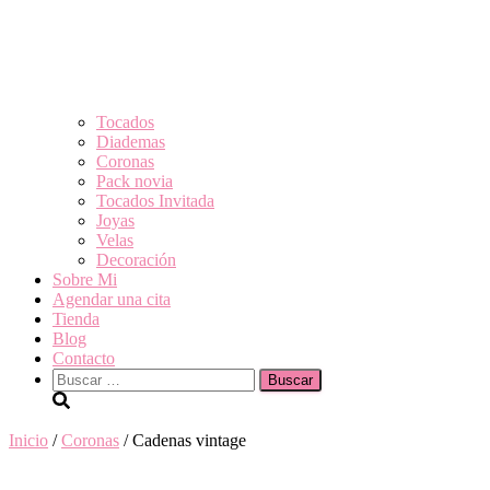
Tocados
Diademas
Coronas
Pack novia
Tocados Invitada
Joyas
Velas
Decoración
Sobre Mi
Agendar una cita
Tienda
Blog
Contacto
Buscar:
Inicio
/
Coronas
/ Cadenas vintage