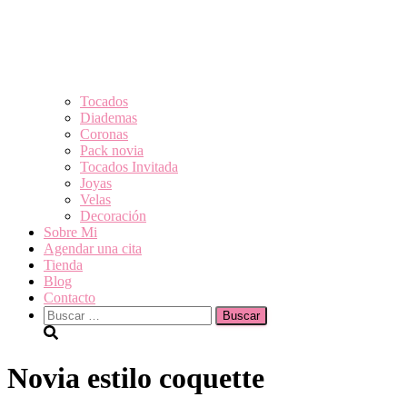
Tocados
Diademas
Coronas
Pack novia
Tocados Invitada
Joyas
Velas
Decoración
Sobre Mi
Agendar una cita
Tienda
Blog
Contacto
Buscar:
Novia estilo coquette