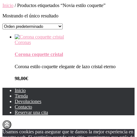
Inicio
/ Productos etiquetados “Novia estilo coquette”
Mostrando el único resultado
Coronas
Corona coquette cristal
Corona estilo coquette elegante de lazo cristal eterno
98,00
€
Inicio
Tienda
Devoluciones
Contacto
Reservar una cita
Usamos cookies para asegurar que te damos la mejor experiencia en