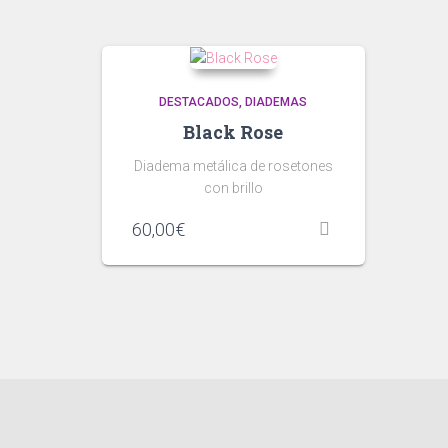
DESTACADOS
DIADEMAS
Black Rose
Diadema metálica de rosetones
con brillo
60,00
€